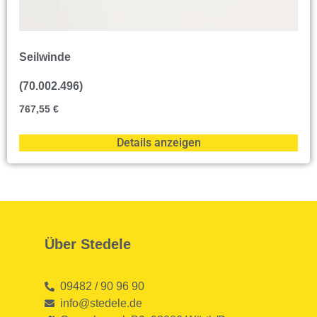
Seilwinde
(70.002.496)
767,55
€
Details anzeigen
Über Stedele
09482 / 90 96 90
info@stedele.de