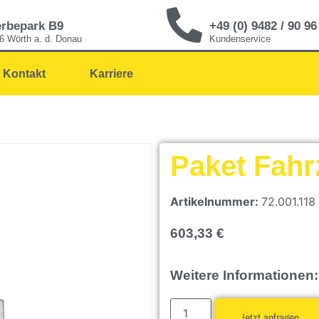
rbepark B9
+49 (0) 9482 / 90 96
6 Wörth a. d. Donau
Kundenservice
Kontakt
Karriere
Paket Fahr
Artikelnummer:
72.001.118
603,33
€
Weitere Informationen:
Jetzt anfragen