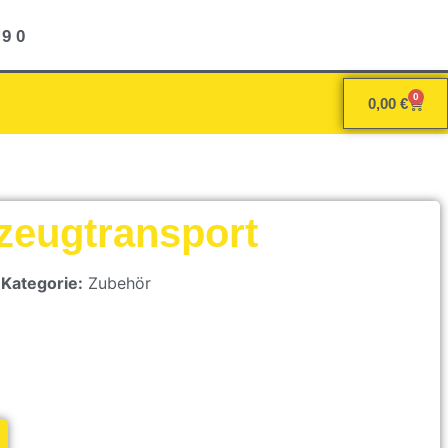
 9 0
0
0,00
€
zeugtransport
Kategorie:
Zubehör