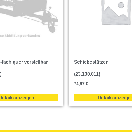
-fach quer verstellbar
Schiebestützen
)
(23.100.011)
74,97
€
Details anzeigen
Details anzeige