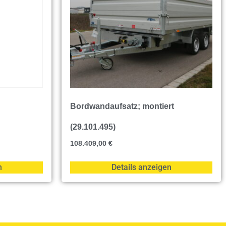
Bordwandaufsatz; montiert
(29.101.495)
108.409,00
€
n
Details anzeigen