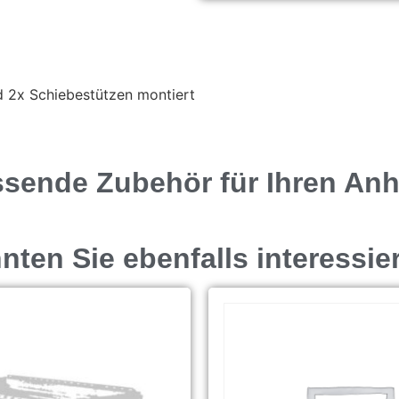
 2x Schiebestützen montiert
ssende Zubehör für Ihren An
ten Sie ebenfalls interessie