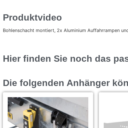
Produktvideo
Bohlenschacht montiert, 2x Aluminium Auffahrrampen und
Hier finden Sie noch das pa
Die folgenden Anhänger könn