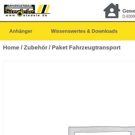
Gewe
D-9308
Anhänger
Wissenswertes & Downloads
Home
/
Zubehör
/ Paket Fahrzeugtransport