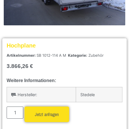
Hochplane
Artikelnummer:
SB 1012-114 A M
Kategorie:
Zubehör
3.866,26
€
Weitere Informationen:
Hersteller:
Stedele
Jetzt anfragen