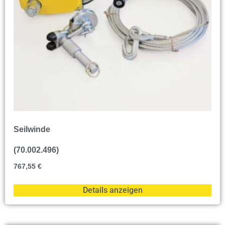
Seilwinde
(70.002.496)
767,55
€
Details anzeigen