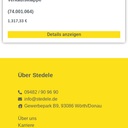
(74.001.064)
1.317,33
€
Details anzeigen
Über Stedele
09482 / 90 96 90
info@stedele.de
Gewerbepark B9, 93086 Wörth/Donau
Über uns
Karriere