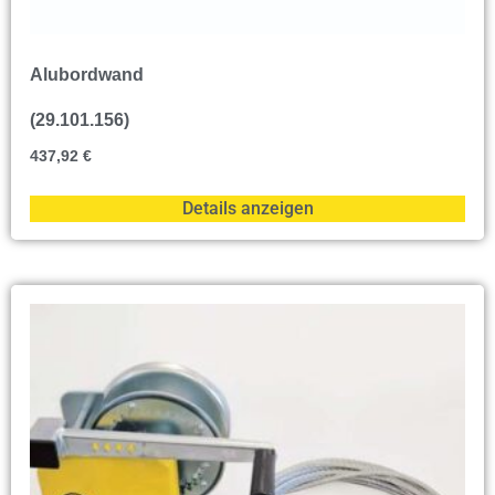
Alubordwand
(29.101.156)
437,92
€
Details anzeigen