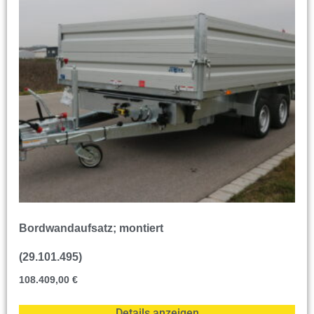
Bordwandaufsatz; montiert
(29.101.495)
108.409,00
€
Details anzeigen