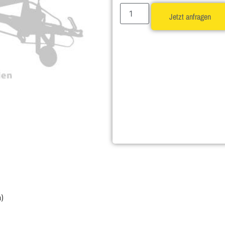
Jetzt anfragen
h)