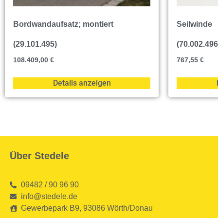
Bordwandaufsatz; montiert
Seilwinde
(29.101.495)
(70.002.496
108.409,00
€
767,55
€
Details anzeigen
Über Stedele
09482 / 90 96 90
info@stedele.de
Gewerbepark B9, 93086 Wörth/Donau