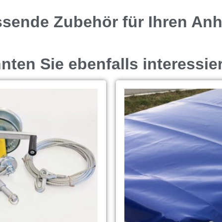
ssende Zubehör für Ihren An
ten Sie ebenfalls interessie