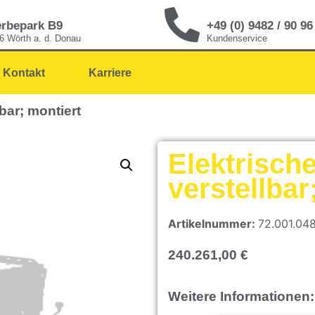
rbepark B9
+49 (0) 9482 / 90 96
6 Wörth a. d. Donau
Kundenservice
Kontakt
Karriere
lbar; montiert
Elektrische
verstellbar
Artikelnummer:
72.001.04
240.261,00
€
Weitere Informationen: