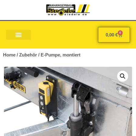
0
0,00
€
Home
/
Zubehör
/ E-Pumpe, montiert