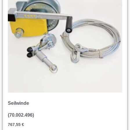
Seilwinde
(70.002.496)
767,55
€