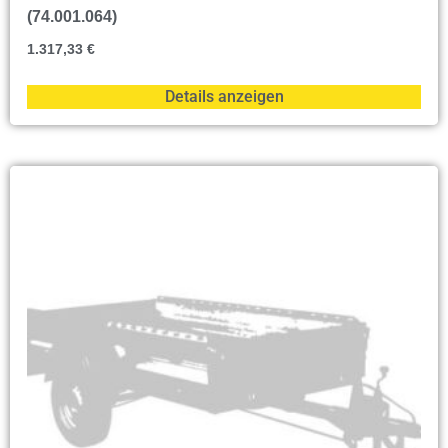
(74.001.064)
1.317,33
€
Details anzeigen