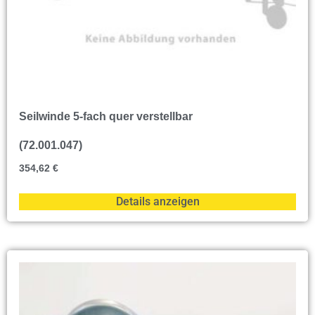
Seilwinde 5-fach quer verstellbar
(72.001.047)
354,62
€
Details anzeigen