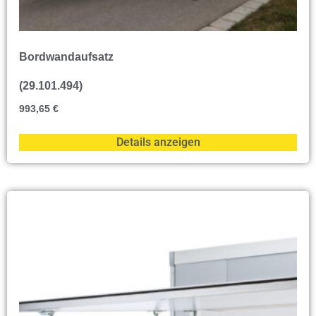
Bordwandaufsatz
(29.101.494)
993,65
€
Details anzeigen