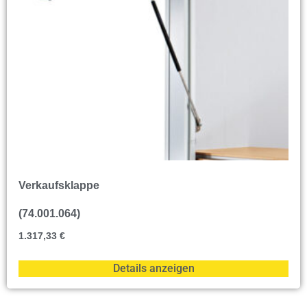
Verkaufsklappe
(74.001.064)
1.317,33
€
Details anzeigen