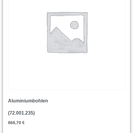
Aluminiumbohlen
(72.001.235)
868,70
€